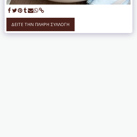
ΔΕΊΤΕ ΤΗΝ ΠΛΉΡΗ ΣΥΛΛΟΓΉ