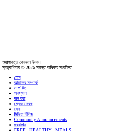
ওয়াঙ্গারত্ত কেরভান ইনক।
স্বত্বাধিকার © 2026 সমস্ত অধিকার সংরক্ষিত
হোম
আমাদের সম্পর্কে
সম্পর্কিত
অবস্থান
দান করা
স্বেচ্ছাসেবক
সেবা
মিডিয়া রিলিজ
Community Announcements
দরদালান
FREE HEALTHY MEALS